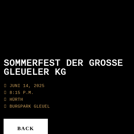
SOMMERFEST DER GROSSE G
LEUELER KG
JUNI 14, 2025
8:15 P.M.
HÜRTH
BURGPARK GLEUEL
BACK